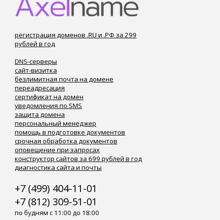
регистрация доменов .RU и .РФ за 299
рублей в год
DNS-серверы
сайт-визитка
безлимитная почта на домене
переадресация
сертификат на домен
уведомления по SMS
защита домена
персональный менеджер
помощь в подготовке документов
срочная обработка документов
оповещение при запросах
конструктор сайтов за 699 рублей в год
диагностика сайта и почты
+7 (499) 404-11-01
+7 (812) 309-51-01
по будням с 11:00 до 18:00